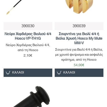
390030
390039
Νεύρο Χορδιέρας Βιολιού 4/4
Σουρντίνα για Βιολί 4/4 ή
Hosco VP-TH1G
Βιόλα Χρυσή Hosco My Mute
MM-V
Νεύρο Χορδιέρας Βιολιού 4/4,
Σουρντίνα για Βιολί 4/4 ή Βιόλα,
από τη Hosco
με χρυσό φινίρισμα και ασφαλές
2,10€
κράτημα, από τη Hosco
54,00€
ΚΑΛΆΘΙ
ΚΑΛΆΘΙ