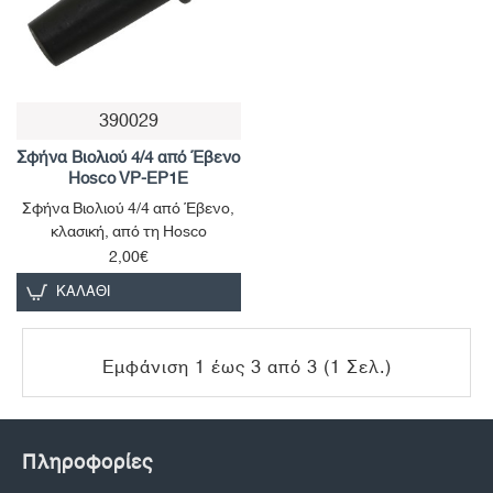
390029
Σφήνα Βιολιού 4/4 από Έβενο
Hosco VP-EP1E
Σφήνα Βιολιού 4/4 από Έβενο,
κλασική, από τη Hosco
2,00€
ΚΑΛΆΘΙ
Εμφάνιση 1 έως 3 από 3 (1 Σελ.)
Πληροφορίες