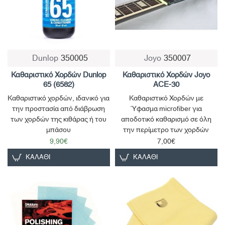
Dunlop
350005
Joyo
350007
Καθαριστικό Χορδών Dunlop
Καθαριστικό Χορδών Joyo
65 (6582)
ACE-30
Καθαριστικό χορδών, ιδανικό για
Καθαριστικό Χορδών με
την προστασία από διάβρωση
Ύφασμα microfiber για
των χορδών της κιθάρας ή του
αποδοτικό καθαρισμό σε όλη
μπάσου
την περίμετρο των χορδών
9,90€
7,00€
ΚΑΛΆΘΙ
ΚΑΛΆΘΙ