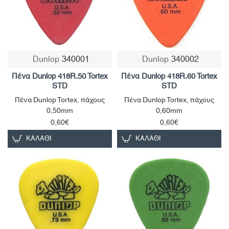
Dunlop
340001
Dunlop
340002
Πένα Dunlop 418R.50 Tortex
Πένα Dunlop 418R.60 Tortex
STD
STD
Πένα Dunlop Tortex, πάχους
Πένα Dunlop Tortex, πάχους
0,50mm
0,60mm
0,60€
0,60€
ΚΑΛΆΘΙ
ΚΑΛΆΘΙ