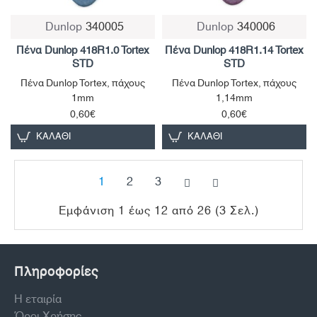
Dunlop
340005
Dunlop
340006
Πένα Dunlop 418R1.0 Tortex
Πένα Dunlop 418R1.14 Tortex
STD
STD
Πένα Dunlop Tortex, πάχους
Πένα Dunlop Tortex, πάχους
1mm
1,14mm
0,60€
0,60€
ΚΑΛΆΘΙ
ΚΑΛΆΘΙ
1
2
3
Εμφάνιση 1 έως 12 από 26 (3 Σελ.)
Πληροφορίες
Η εταιρία
Όροι Χρήσης