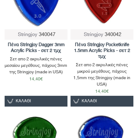
Stringjoy
340047
Stringjoy
340042
Πένα Stringjoy Dagger 3mm
Πένα Stringjoy Pocketknife
Acrylic Picks - σετ 2 τμχ
1.5mm Acrylic Picks - σετ 2
τμχ
Σετ απο 2 ακρυλικές πένες
Σετ απο 2 ακρυλικές πένες
μεσαίου μεγέθους, πάχους 3mm
μικρού μεγέθους, πάχους
της Stringjoy (made in USA)
1,5mm της Stringjoy (made in
14,40€
USA)
14,40€
ΚΑΛΆΘΙ
ΚΑΛΆΘΙ