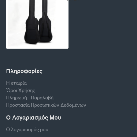
Πληροφορίες
Η εταιρία
Όροι Χρήσης
Πληρωμή - Παραλαβή
Προστασία Προσωπικών Δεδομένων
Ο Λογαριασμός Μου
Ο λογαριασμός μου