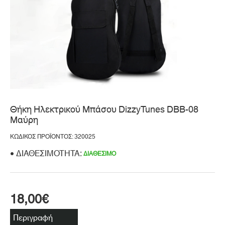
Θήκη Ηλεκτρικού Μπάσου DizzyTunes DBB-08
Μαύρη
ΚΩΔΙΚΌΣ ΠΡΟΪΌΝΤΟΣ: 320025
ΔΙΑΘΕΣΙΜΌΤΗΤΑ:
ΔΙΑΘΈΣΙΜΟ
18,00€
Περιγραφή