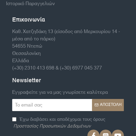
Ιστορικό Παραγγελιών
Επικοινωνία
Καθ. Χατζηδάκη 13 (είσοδος από Μερκουρίου 14 -
μέσα από το πάρκο)
54655 Ντεπώ
Θεσσαλονίκη
Ελλάδα
(+30) 2310 413 698 & (+30) 6977 045 377
Newsletter
Εγγραφείτε για να μας γνωρίσετε καλύτερα
Το
ΑΠΟΣΤΟΛΉ
email
σας
Έχω διαβάσει και αποδέχομαι τους όρους
Προστασίας Προσωπικών Δεδομένων