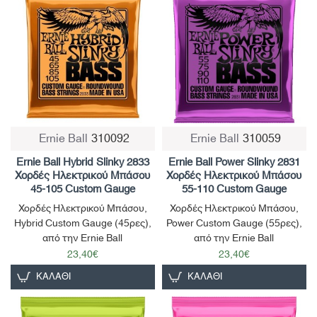
Ernie Ball
310092
Ernie Ball
310059
Μη Διαθέσιμο
Μη Διαθέσιμο
Ernie Ball Hybrid Slinky 2833
Ernie Ball Power Slinky 2831
Χορδές Ηλεκτρικού Μπάσου
Χορδές Ηλεκτρικού Μπάσου
45-105 Custom Gauge
55-110 Custom Gauge
Χορδές Ηλεκτρικού Μπάσου,
Χορδές Ηλεκτρικού Μπάσου,
Hybrid Custom Gauge (45ρες),
Power Custom Gauge (55ρες),
από την Ernie Ball
από την Ernie Ball
23,40€
23,40€
ΚΑΛΆΘΙ
ΚΑΛΆΘΙ