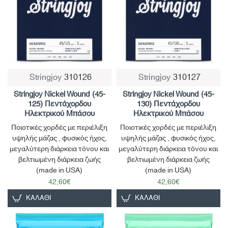
Stringjoy
310126
Stringjoy
310127
Stringjoy Nickel Wound (45-
Stringjoy Nickel Wound (45-
125) Πεντάχορδου
130) Πεντάχορδου
Ηλεκτρικού Μπάσου
Ηλεκτρικού Μπάσου
Ποιοτικές χορδές με περιέλιξη
Ποιοτικές χορδές με περιέλιξη
υψηλής μάζας , φυσικός ήχος,
υψηλής μάζας , φυσικός ήχος,
μεγαλύτερη διάρκεια τόνου και
μεγαλύτερη διάρκεια τόνου και
βελτιωμένη διάρκεια ζωής
βελτιωμένη διάρκεια ζωής
(made in USA)
(made in USA)
42,60€
42,60€
ΚΑΛΆΘΙ
ΚΑΛΆΘΙ