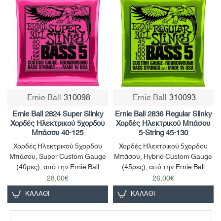
Ernie Ball
310098
Ernie Ball
310093
Παράδοση σε 4-10 ημέρες
Ernie Ball 2824 Super Slinky
Ernie Ball 2836 Regular Slinky
Χορδές Ηλεκτρικού 5χορδου
Χορδές Ηλεκτρικού Μπάσου
Μπάσου 40-125
5-String 45-130
Χορδές Ηλεκτρικού 5χορδου
Χορδές Ηλεκτρικού 5χορδου
Μπάσου, Super Custom Gauge
Μπάσου, Hybrid Custom Gauge
(40ρες), από την Ernie Ball
(45ρες), από την Ernie Ball
28,00€
26,00€
ΚΑΛΆΘΙ
ΚΑΛΆΘΙ