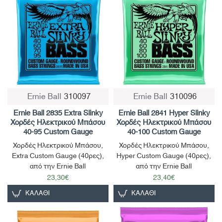
Ernie Ball
310097
Ernie Ball
310096
Παράδοση σε 4-10 ημέρες
Παράδοση σε 4-10 ημέρες
Ernie Ball 2835 Extra Slinky
Ernie Ball 2841 Hyper Slinky
Χορδές Ηλεκτρικού Μπάσου
Χορδές Ηλεκτρικού Μπάσου
40-95 Custom Gauge
40-100 Custom Gauge
Χορδές Ηλεκτρικού Μπάσου,
Χορδές Ηλεκτρικού Μπάσου,
Extra Custom Gauge (40ρες),
Hyper Custom Gauge (40ρες),
από την Ernie Ball
από την Ernie Ball
23,30€
23,40€
ΚΑΛΆΘΙ
ΚΑΛΆΘΙ