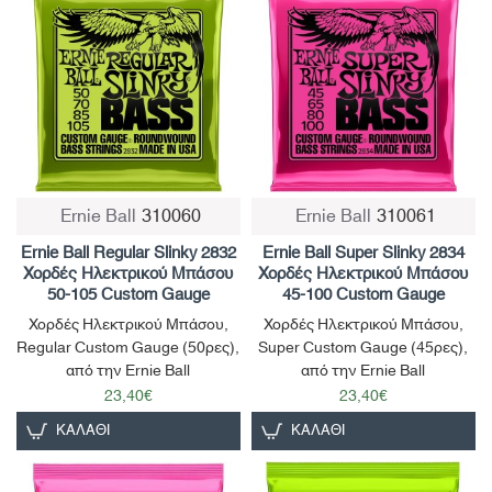
Ernie Ball
310060
Ernie Ball
310061
Μη Διαθέσιμο
Ernie Ball Regular Slinky 2832
Ernie Ball Super Slinky 2834
Χορδές Ηλεκτρικού Μπάσου
Χορδές Ηλεκτρικού Μπάσου
50-105 Custom Gauge
45-100 Custom Gauge
Χορδές Ηλεκτρικού Μπάσου,
Χορδές Ηλεκτρικού Μπάσου,
Regular Custom Gauge (50ρες),
Super Custom Gauge (45ρες),
από την Ernie Ball
από την Ernie Ball
23,40€
23,40€
ΚΑΛΆΘΙ
ΚΑΛΆΘΙ