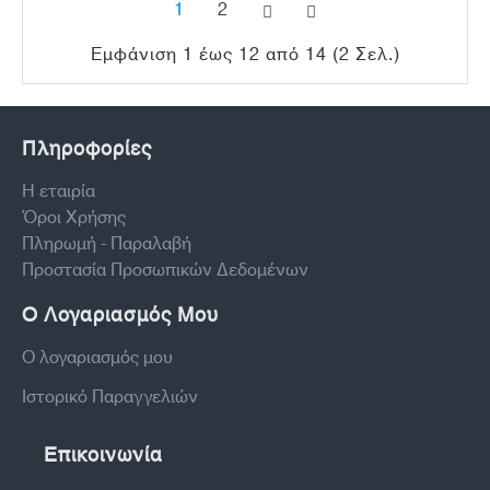
1
2
Εμφάνιση 1 έως 12 από 14 (2 Σελ.)
Πληροφορίες
Η εταιρία
Όροι Χρήσης
Πληρωμή - Παραλαβή
Προστασία Προσωπικών Δεδομένων
Ο Λογαριασμός Μου
Ο λογαριασμός μου
Ιστορικό Παραγγελιών
Επικοινωνία