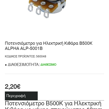
Ποτενσιόμετρο για Ηλεκτρική Κιθάρα B500K
ALPHA ALP-5001B
ΚΩΔΙΚΌΣ ΠΡΟΪΌΝΤΟΣ: 560048
ΔΙΑΘΕΣΙΜΌΤΗΤΑ:
ΔΙΑΘΈΣΙΜΟ
2,20€
Περιγραφή
Ποτενσιόμετρο B500K για Ηλεκτρική