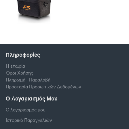
Πληροφορίες
Η εταιρία
Όροι Χρήσης
Πληρωμή - Παραλαβή
Προστασία Προσωπικών Δεδομένων
Ο Λογαριασμός Μου
Ο λογαριασμός μου
Ιστορικό Παραγγελιών