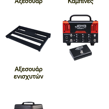
Αξεσουάρ
Καμπίνες
Αξεσουάρ
ενισχυτών