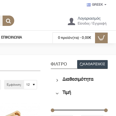
GREEK
Λογαριασμός
Είσοδος / Εγγραφή
ΕΠΙΚΟΙΝΩΝΊΑ
0 προϊόν(τα) - 0,00€
ΦΊΛΤΡΟ
ΚΑΘΑΡΊΣΜΟΣ
Διαθεσιμότητα
Εμφάνιση:
Τιμή