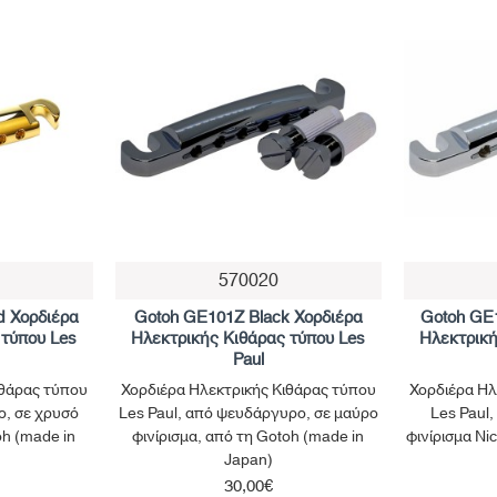
570020
d Χορδιέρα
Gotoh GE101Z Black Χορδιέρα
Gotoh GE1
 τύπου Les
Ηλεκτρικής Κιθάρας τύπου Les
Ηλεκτρική
Paul
ιθάρας τύπου
Χορδιέρα Ηλεκτρικής Κιθάρας τύπου
Χορδιέρα Ηλ
ο, σε χρυσό
Les Paul, από ψευδάργυρο, σε μαύρο
Les Paul
oh (made in
φινίρισμα, από τη Gotoh (made in
φινίρισμα Ni
Japan)
30,00€