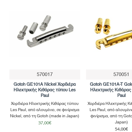
570017
570051
Gotoh GE101A Nickel Χορδιέρα
Gotoh GE101A-T Gol
Ηλεκτρικής Κιθάρας τύπου Les
Ηλεκτρικής Κιθάρας
Paul
Paul
Χορδιέρα Ηλεκτρικής Κιθάρας τύπου
Χορδιέρα Ηλεκτρικής Κ
Les Paul, από αλουμίνιο, σε φινίρισμα
Les Paul, από αλουμίνι
Nickel, από τη Gotoh (made in Japan)
φινίρισμα, από τη Got
Japan)
37,00€
54,00€