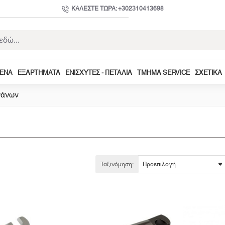
ΚΑΛΈΣΤΕ ΤΏΡΑ: +302310413698
ΜΕΝΑ
ΕΞΑΡΤΉΜΑΤΑ
ΕΝΙΣΧΥΤΈΣ - ΠΕΤΆΛΙΑ
ΤΜΉΜΑ SERVICE
ΣΧΕΤΙΚΆ
γάνων
Ταξινόμηση: