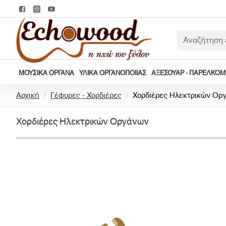
Αναζήτηση
εδώ...
ΜΟΥΣΙΚΆ ΌΡΓΑΝΑ
ΥΛΙΚΆ ΟΡΓΑΝΟΠΟΙΊΑΣ
ΑΞΕΣΟΥΆΡ - ΠΑΡΕΛΚΌ
h
Αρχική
Γέφυρες - Χορδιέρες
Χορδιέρες Ηλεκτρικών Ορ
o
m
Χορδιέρες Ηλεκτρικών Οργάνων
e