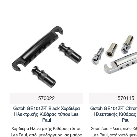
570022
570115
Μη Διαθέσιμο
Gotoh GE101Z-T Black Χορδιέρα
Gotoh GE101Z-T Chro
Ηλεκτρικής Κιθάρας τύπου Les
Ηλεκτρικής Κιθάρας
Paul
Paul
Χορδιέρα Ηλεκτρικής Κιθάρας τύπου
Χορδιέρα Ηλεκτρικής Κ
Les Paul, από ψευδάργυρο, σε μαύρο
Les Paul, από χυτό ψε