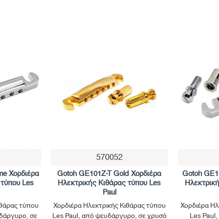
570052
me Χορδιέρα
Gotoh GE101Z-T Gold Χορδιέρα
Gotoh GE10
 τύπου Les
Ηλεκτρικής Κιθάρας τύπου Les
Ηλεκτρική
Paul
ιθάρας τύπου
Χορδιέρα Ηλεκτρικής Κιθάρας τύπου
Χορδιέρα Ηλ
υδάργυρο, σε
Les Paul, από ψευδάργυρο, σε χρυσό
Les Paul