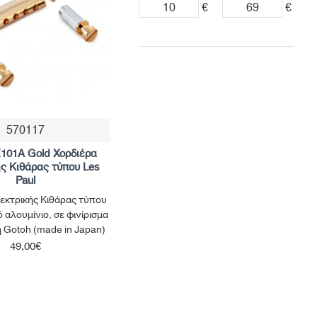
€
€
570117
101A Gold Χορδιέρα
ς Κιθάρας τύπου Les
Paul
εκτρικής Κιθάρας τύπου
ό αλουμίνιο, σε φινίρισμα
η Gotoh (made in Japan)
49,00€