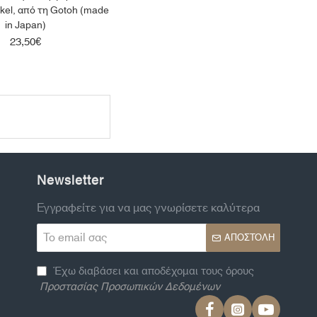
ckel, από τη Gotoh (made
in Japan)
23,50€
Newsletter
Εγγραφείτε για να μας γνωρίσετε καλύτερα
Το
ΑΠΟΣΤΟΛΉ
email
σας
Έχω διαβάσει και αποδέχομαι τους όρους
Προστασίας Προσωπικών Δεδομένων