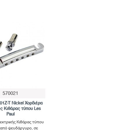
570021
1Z-T Nickel Χορδιέρα
ς Κιθάρας τύπου Les
Paul
εκτρικής Κιθάρας τύπου
, από ψευδάργυρο, σε