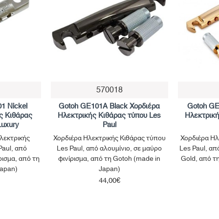
570018
1 Nickel
Gotoh GE101A Black Χορδιέρα
Gotoh GE
ς Κιθάρας
Ηλεκτρικής Κιθάρας τύπου Les
Ηλεκτρική
Luxury
Paul
λεκτρικής
Χορδιέρα Ηλεκτρικής Κιθάρας τύπου
Χορδιέρα Ηλ
Paul, από
Les Paul, από αλουμίνιο, σε μαύρο
Les Paul, απ
ίρισμα, από τη
φινίρισμα, από τη Gotoh (made in
Gold, από τ
Japan)
Japan)
44,00€