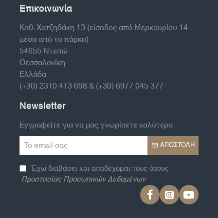
Επικοινωνία
Καθ. Χατζηδάκη 13 (είσοδος από Μερκουρίου 14 -
μέσα από το πάρκο)
54655 Ντεπώ
Θεσσαλονίκη
Ελλάδα
(+30) 2310 413 698 & (+30) 6977 045 377
Newsletter
Εγγραφείτε για να μας γνωρίσετε καλύτερα
Το
ΑΠΟΣΤΟΛΉ
email
σας
Έχω διαβάσει και αποδέχομαι τους όρους
Προστασίας Προσωπικών Δεδομένων