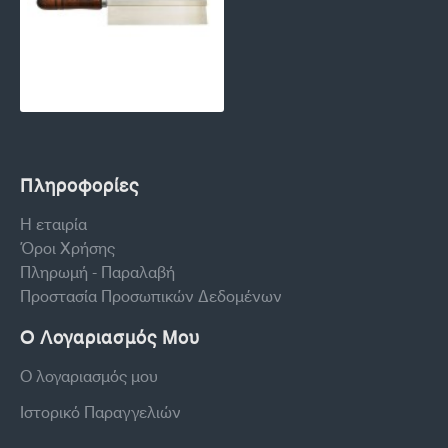
Πληροφορίες
Η εταιρία
Όροι Χρήσης
Πληρωμή - Παραλαβή
Προστασία Προσωπικών Δεδομένων
Ο Λογαριασμός Μου
Ο λογαριασμός μου
Ιστορικό Παραγγελιών