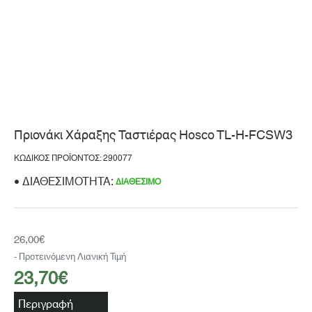
Πριονάκι Χάραξης Ταστιέρας Hosco TL-H-FCSW3
ΚΩΔΙΚΌΣ ΠΡΟΪΌΝΤΟΣ: 290077
ΔΙΑΘΕΣΙΜΌΤΗΤΑ:
ΔΙΑΘΈΣΙΜΟ
26,00€
- Προτεινόμενη Λιανική Τιμή
23,70€
Περιγραφή