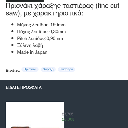
Πριονάκι χάραξης ταστιέρας (fine cut
saw), με χαρακτηριστικά:
Μήκος λεπίδας: 160mm
Πάχος λεπίδας: 0,30mm
Pitch λεπίδας: 0,90mm
Ξύλινη λαβή
Made in Japan
Πριονάκι
Χάραξη
Ταστιέρα
Ετικέτες:
ΕΊΔΑΤΕ ΠΡΌΣΦΑΤΑ
Πριονάκι Χάραξης Ταστιέρας Hosco
23,70€
26,00€