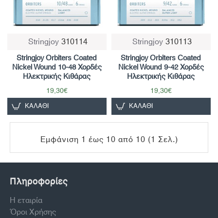
Stringjoy
310114
Stringjoy
310113
Stringjoy Orbiters Coated
Stringjoy Orbiters Coated
Nickel Wound 10-48 Χορδές
Nickel Wound 9-42 Χορδές
Ηλεκτρικής Κιθάρας
Ηλεκτρικής Κιθάρας
19,30€
19,30€
ΚΑΛΆΘΙ
ΚΑΛΆΘΙ
Εμφάνιση 1 έως 10 από 10 (1 Σελ.)
Πληροφορίες
Η εταιρία
Όροι Χρήσης