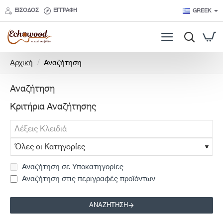
ΕΊΣΟΔΟΣ
ΕΓΓΡΑΦΉ
GREEK
h
Αρχική
Αναζήτηση
o
m
Αναζήτηση
e
Κριτήρια Αναζήτησης
Αναζήτηση σε Υποκατηγορίες
Αναζήτηση στις περιγραφές προϊόντων
ΑΝΑΖΉΤΗΣΗ