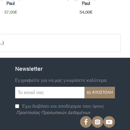
Paul
Paul
37,00€
54,00€
.)
Newsletter
Εγγραφείτε για να μας γνωρίσετε καλύτερα
Το
ΑΠΟΣΤΟΛΉ
email
σας
Έχω διαβάσει και αποδέχομαι τους όρους
Προστασίας Προσωπικών Δεδομένων