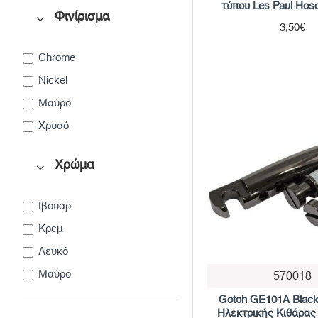
τύπου Les Paul Hos
Φινίρισμα
3,50€
Chrome
Nickel
Μαύρο
Χρυσό
Χρώμα
Ιβουάρ
Κρεμ
Λευκό
Μαύρο
570018
Gotoh GE101A Black
Ηλεκτρικής Κιθάρας