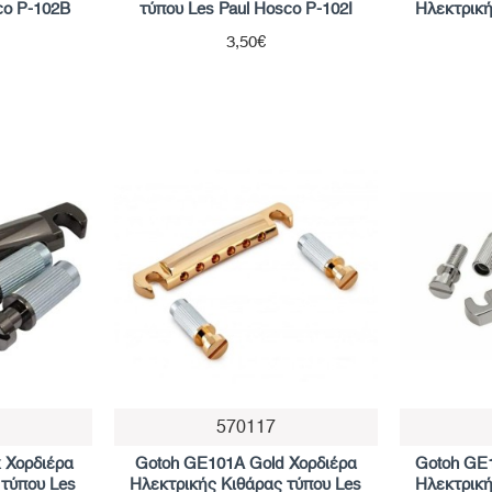
co P-102B
τύπου Les Paul Hosco P-102I
Ηλεκτρική
3,50€
570117
 Χορδιέρα
Gotoh GE101A Gold Χορδιέρα
Gotoh GE1
 τύπου Les
Ηλεκτρικής Κιθάρας τύπου Les
Ηλεκτρική