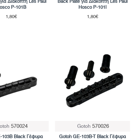
 για Διακόπτη Les Paul
Back Plate για Διακόπτη Les Paul
osco P-101B
Hosco P-101I
1,80€
1,80€
otoh
570024
Gotoh
570026
-103B Black Γέφυρα
Gotoh GE-103B-T Black Γέφυρα