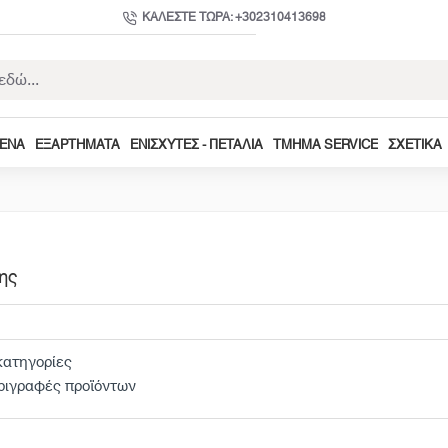
ΚΑΛΈΣΤΕ ΤΏΡΑ: +302310413698
ΜΕΝΑ
ΕΞΑΡΤΉΜΑΤΑ
ΕΝΙΣΧΥΤΈΣ - ΠΕΤΆΛΙΑ
ΤΜΉΜΑ SERVICE
ΣΧΕΤΙΚΆ
ης
ατηγορίες
ριγραφές προϊόντων