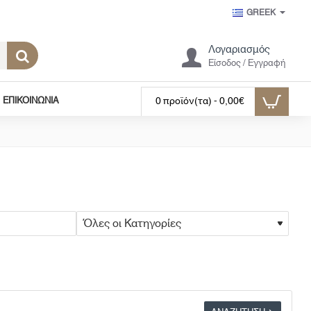
GREEK
Λογαριασμός
Είσοδος / Εγγραφή
ΕΠΙΚΟΙΝΩΝΊΑ
0 προϊόν(τα) - 0,00€