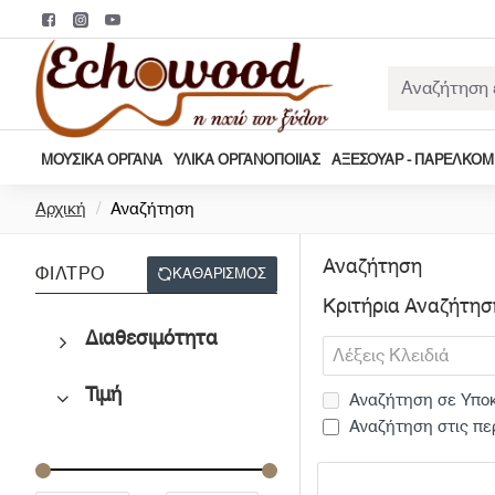
Αναζήτηση
εδώ...
ΜΟΥΣΙΚΆ ΌΡΓΑΝΑ
ΥΛΙΚΆ ΟΡΓΑΝΟΠΟΙΊΑΣ
ΑΞΕΣΟΥΆΡ - ΠΑΡΕΛΚΌ
h
Αρχική
Αναζήτηση
o
m
Αναζήτηση
ΦΊΛΤΡΟ
ΚΑΘΑΡΊΣΜΟΣ
e
Κριτήρια Αναζήτησ
Διαθεσιμότητα
Τιμή
Αναζήτηση σε Υποκ
Αναζήτηση στις πε