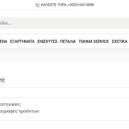
ΚΑΛΈΣΤΕ ΤΏΡΑ: +302310413698
ΜΕΝΑ
ΕΞΑΡΤΉΜΑΤΑ
ΕΝΙΣΧΥΤΈΣ - ΠΕΤΆΛΙΑ
ΤΜΉΜΑ SERVICE
ΣΧΕΤΙΚΆ
ης
ατηγορίες
ριγραφές προϊόντων