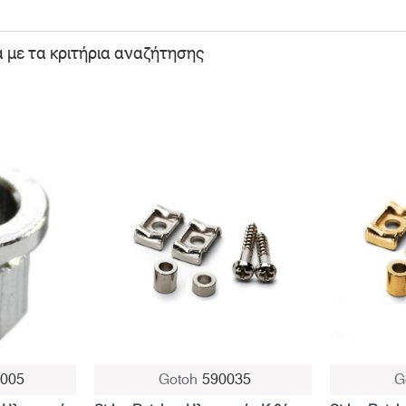
με τα κριτήρια αναζήτησης
0005
Gotoh
590035
G