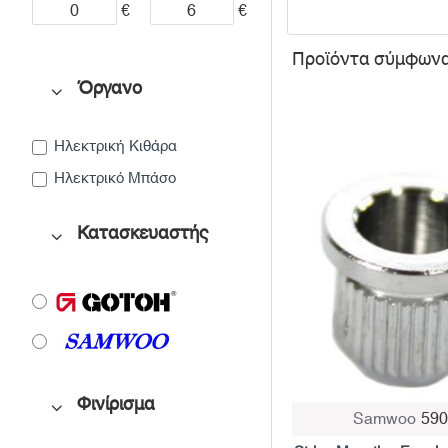
€
€
Προϊόντα σύμφωνα 
Όργανο
Ηλεκτρική Κιθάρα
Ηλεκτρικό Μπάσο
Κατασκευαστής
Φινίρισμα
Samwoo
59