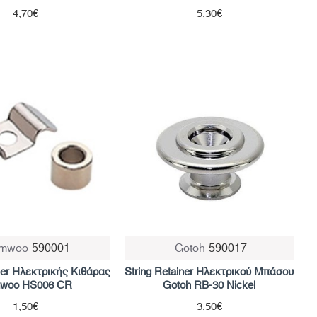
4,70€
5,30€
mwoo
590001
Gotoh
590017
iner Ηλεκτρικής Κιθάρας
String Retainer Ηλεκτρικού Μπάσου
woo HS006 CR
Gotoh RB-30 Nickel
1,50€
3,50€