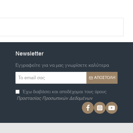
Newsletter
Εγγραφείτε για να μας γνωρίσετε καλύτερα
Το
ΑΠΟΣΤΟΛΉ
email
σας
Έχω διαβάσει και αποδέχομαι τους όρους
Προστασίας Προσωπικών Δεδομένων