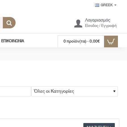
GREEK
Λογαριασμός
Είσοδος / Εγγραφή
ΕΠΙΚΟΙΝΩΝΊΑ
0 προϊόν(τα) - 0,00€