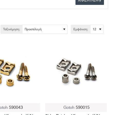
ΑΝΑΖΉΤΗΣΗ
Ταξινόμηση:
Εμφάνιση:
otoh
590043
Gotoh
590015