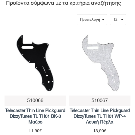
Προϊόντα σύμφωνα με τα κριτήρια αναζήτησης
510066
510067
Telecaster Thin Line Pickguard
Telecaster Thin Line Pickguard
DizzyTunes TL TH01 BK-3
DizzyTunes TL TH01 WP-4
Μαύρο
Λευκή Πέρλα
11,90€
13,90€