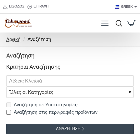
ΕΊΣΟΔΟΣ
ΕΓΓΡΑΦΉ
GREEK
h
Αρχική
Αναζήτηση
o
m
Αναζήτηση
e
Κριτήρια Αναζήτησης
Αναζήτηση σε Υποκατηγορίες
Αναζήτηση στις περιγραφές προϊόντων
ΑΝΑΖΉΤΗΣΗ