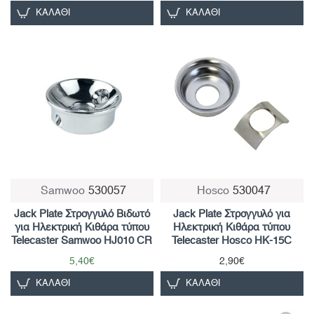
ΚΑΛΆΘΙ
ΚΑΛΆΘΙ
Samwoo
530057
Hosco
530047
Jack Plate Στρογγυλό Βιδωτό
Jack Plate Στρογγυλό για
για Ηλεκτρική Κιθάρα τύπου
Ηλεκτρική Κιθάρα τύπου
Telecaster Samwoo HJ010 CR
Telecaster Hosco HK-15C
5,40€
2,90€
ΚΑΛΆΘΙ
ΚΑΛΆΘΙ