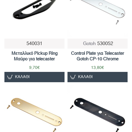
540031
Gotoh
530052
Μεταλλικό Pickup Ring
Control Plate για Telecaster
Μαύρο για telecaster
Gotoh CP-10 Chrome
9,70€
13,80€
ΚΑΛΆΘΙ
ΚΑΛΆΘΙ