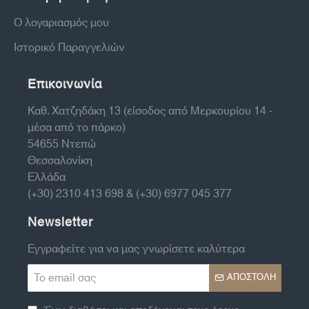
Ο λογαριασμός μου
Ιστορικό Παραγγελιών
Επικοινωνία
Καθ. Χατζηδάκη 13 (είσοδος από Μερκουρίου 14 -
μέσα από το πάρκο)
54655 Ντεπώ
Θεσσαλονίκη
Ελλάδα
(+30) 2310 413 698 & (+30) 6977 045 377
Newsletter
Εγγραφείτε για να μας γνωρίσετε καλύτερα
Το
ΑΠΟΣΤΟΛΉ
email
σας