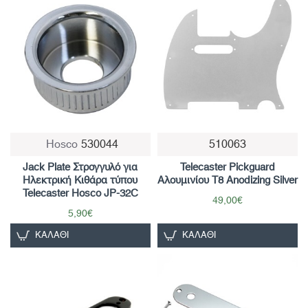
Hosco
530044
510063
Jack Plate Στρογγυλό για
Telecaster Pickguard
Ηλεκτρική Κιθάρα τύπου
Αλουμινίου T8 Anodizing Silver
Telecaster Hosco JP-32C
49,00€
5,90€
ΚΑΛΆΘΙ
ΚΑΛΆΘΙ