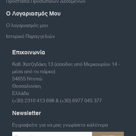
Προστασία Προσωπικών Δεδομένων
Ο Λογαριασμός Μου
Ο λογαριασμός μου
Ιστορικό Παραγγελιών
Επικοινωνία
Καθ. Χατζηδάκη 13 (είσοδος από Μερκουρίου 14 -
μέσα από το πάρκο)
54655 Ντεπώ
Θεσσαλονίκη
Ελλάδα
(+30) 2310 413 698 & (+30) 6977 045 377
Newsletter
Εγγραφείτε για να μας γνωρίσετε καλύτερα
Το