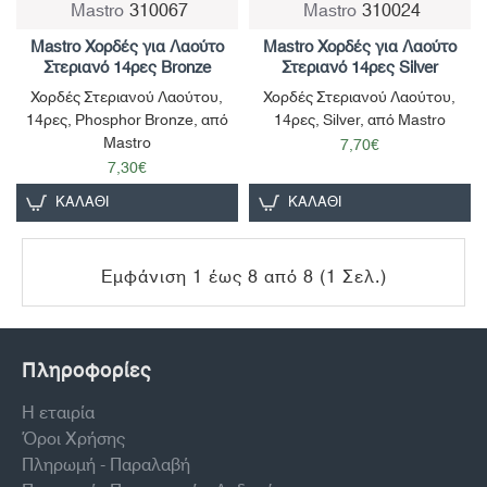
Mastro
310067
Mastro
310024
Mastro Χορδές για Λαούτο
Mastro Χορδές για Λαούτο
Στεριανό 14ρες Bronze
Στεριανό 14ρες Silver
Χορδές Στεριανού Λαούτου,
Χορδές Στεριανού Λαούτου,
14ρες, Phosphor Bronze, από
14ρες, Silver, από Mastro
Mastro
7,70€
7,30€
ΚΑΛΆΘΙ
ΚΑΛΆΘΙ
Εμφάνιση 1 έως 8 από 8 (1 Σελ.)
Πληροφορίες
Η εταιρία
Όροι Χρήσης
Πληρωμή - Παραλαβή