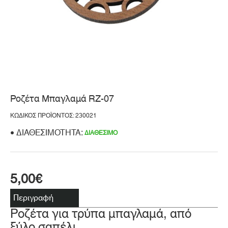
Ροζέτα Μπαγλαμά RZ-07
ΚΩΔΙΚΌΣ ΠΡΟΪΌΝΤΟΣ: 230021
ΔΙΑΘΕΣΙΜΌΤΗΤΑ:
ΔΙΑΘΈΣΙΜΟ
5,00€
Περιγραφή
Ροζέτα για τρύπα μπαγλαμά, από
ξύλο σαπέλι.