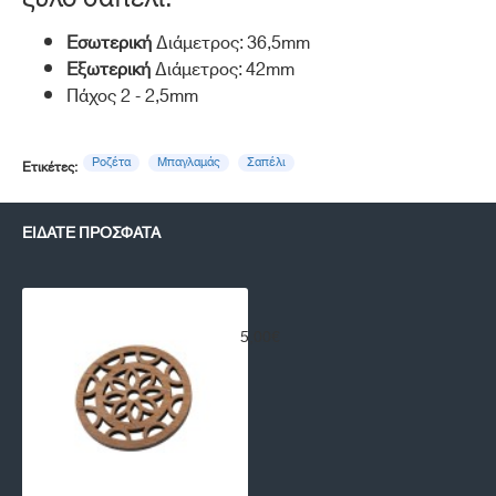
Εσωτερική
Διάμετρος: 36,5mm
Εξωτερική
Διάμετρος: 42mm
Πάχος 2 - 2,5mm
Ροζέτα
Μπαγλαμάς
Σαπέλι
Ετικέτες:
ΕΊΔΑΤΕ ΠΡΌΣΦΑΤΑ
Ροζέτα Μπαγλαμά RZ-07
5,00€