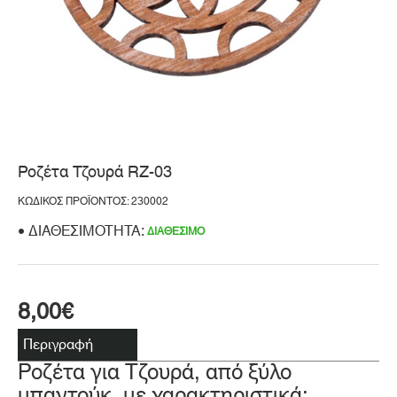
Ροζέτα Τζουρά RZ-03
ΚΩΔΙΚΌΣ ΠΡΟΪΌΝΤΟΣ: 230002
ΔΙΑΘΕΣΙΜΌΤΗΤΑ:
ΔΙΑΘΈΣΙΜΟ
8,00€
Περιγραφή
Ροζέτα για Tζουρά, από ξύλο
μπαντούκ, με χαρακτηριστικά: