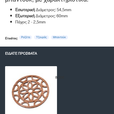
Εσωτερική
Διάμετρος: 54,5mm
Εξωτερική
Διάμετρος: 60mm
Πάχος 2 - 2,5mm
Ροζέτα
Τζουράς
Μπαντούκ
Ετικέτες:
ΕΊΔΑΤΕ ΠΡΌΣΦΑΤΑ
Ροζέτα Τζουρά RZ-03
8,00€