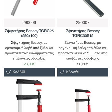
290006
290007
Παράδοση σε 4-10 ημέρες
Σφιγκτήρας Bessey TGRC25
Σφιγκτήρας Bessey
(250x100)
TGRC30S12
Σφιγκτήρας Bessey, με
Σφιγκτήρας Bessey, με
εργονομική λαβή από ξύλο και
εργονομική λαβή από ξύλο και
προστατευτικά καλύμματα στις
προστατευτικά καλύμματα στις
επιφάνειες σύσφιξης
επιφάνειες σύσφιξης
23,00€
26,30€
ΚΑΛΆΘΙ
ΚΑΛΆΘΙ