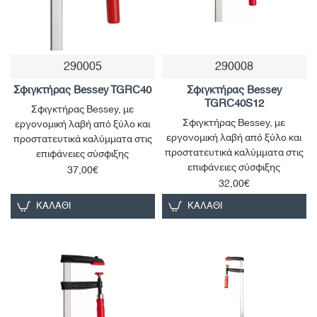
290005
290008
Παράδοση 1 έως 3 ημέρες
Παράδοση 1 έως 3 ημέρες
Σφιγκτήρας Bessey TGRC40
Σφιγκτήρας Bessey
TGRC40S12
Σφιγκτήρας Bessey, με
Σφιγκτήρας Bessey, με
εργονομική λαβή από ξύλο και
εργονομική λαβή από ξύλο και
προστατευτικά καλύμματα στις
προστατευτικά καλύμματα στις
επιφάνειες σύσφιξης
επιφάνειες σύσφιξης
37,00€
32,00€
ΚΑΛΆΘΙ
ΚΑΛΆΘΙ