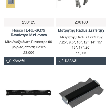
290129
290189
Hosco TL-RU-SQ75
Μετρητής Radius Σετ 9 τμχ
Γωνιάστρα Mini 75mm
Μετρητής Radius Σετ 9 τμχ
Μίνι Ανοξείδωτη Γωνιάστρα 90
7.25”, 9.5”, 10”, 12”, 14”, 15”,
μοιρών, από τη Hosco
16", 17", 20"
23,00€
11,90€
ΚΑΛΆΘΙ
ΚΑΛΆΘΙ