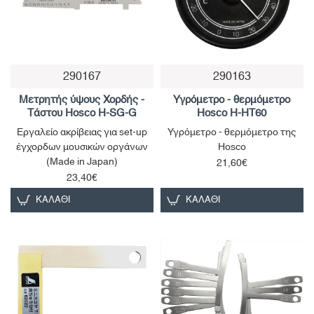
290167
290163
Μετρητής ύψους Χορδής -
Υγρόμετρο - θερμόμετρο
Τάστου Hosco H-SG-G
Hosco H-HT60
Εργαλείο ακρίβειας για set-up
Υγρόμετρο - θερμόμετρο της
έγχορδων μουσικών οργάνων
Hosco
(Made in Japan)
21,60€
23,40€
ΚΑΛΆΘΙ
ΚΑΛΆΘΙ