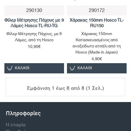
290130
290172
Φίλερ Μέτρησης Πάχους με 9
Χάρακας 150mm Hosco TL-
Λάμες Hosco TL-RU-TG
RU150
Φίλερ Μέτρησης Πάχους, με 9
Χάρακας 150mm
Λάμες, από τη Hosco
Κατασκευασμένος από
ανοξείδωτο ατσάλι από τη
10,90€
Hosco (Made in Japan)
4,90€
ΚΑΛΆΘΙ
ΚΑΛΆΘΙ
Εμφάνιση 1 έως 8 από 8 (1 Σελ.)
Πληροφορίες
Η εταιρία