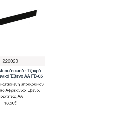
220029
Μπουζουκιού - Τζουρά
ανικό Έβενο AA FB-05
α κατασκευή μπουζουκιού
από Αφρικανικό Έβενο,
ποιότητας ΑΑ
16,50€