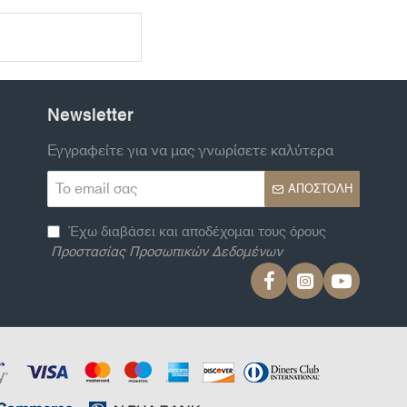
Newsletter
Εγγραφείτε για να μας γνωρίσετε καλύτερα
Το
ΑΠΟΣΤΟΛΉ
email
σας
Έχω διαβάσει και αποδέχομαι τους όρους
Προστασίας Προσωπικών Δεδομένων