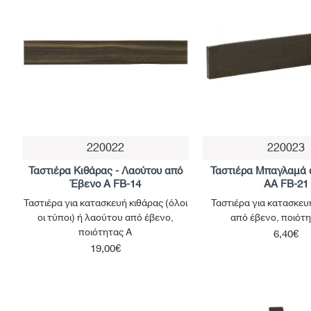
220022
220023
Μη Διαθέσιμο
Ταστιέρα Κιθάρας - Λαούτου από
Ταστιέρα Μπαγλαμά
Έβενο Α FB-14
AΑ FB-21
Ταστιέρα για κατασκευή κιθάρας (όλοι
Ταστιέρα για κατασκε
οι τύποι) ή λαούτου από έβενο,
από έβενο, ποιότ
ποιότητας Α
6,40€
19,00€