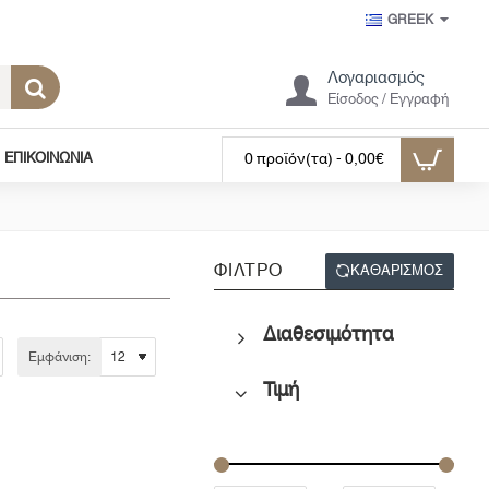
GREEK
Λογαριασμός
Είσοδος / Εγγραφή
ΕΠΙΚΟΙΝΩΝΊΑ
0 προϊόν(τα) - 0,00€
ΦΊΛΤΡΟ
ΚΑΘΑΡΊΣΜΟΣ
Διαθεσιμότητα
Εμφάνιση:
Τιμή