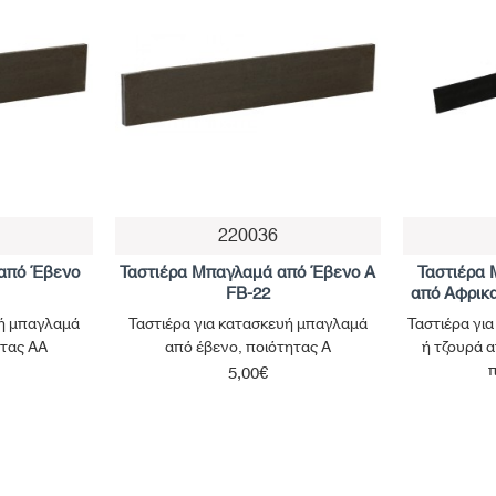
220036
Μη Διαθέσιμο
 από Έβενο
Ταστιέρα Μπαγλαμά από Έβενο A
Ταστιέρα 
FB-22
από Αφρικ
υή μπαγλαμά
Ταστιέρα για κατασκευή μπαγλαμά
Ταστιέρα γι
ητας ΑΑ
από έβενο, ποιότητας Α
ή τζουρά 
5,00€