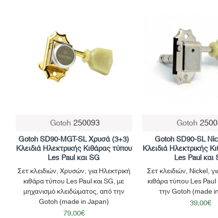
Gotoh
250093
Gotoh
2500
Gotoh SD90-MGT-SL Χρυσά (3+3)
Gotoh SD90-SL Nic
Κλειδιά Ηλεκτρικής Κιθάρας τύπου
Κλειδιά Ηλεκτρικής Κ
Les Paul και SG
Les Paul και
Σετ κλειδιών, Χρυσών, για Ηλεκτρική
Σετ κλειδιών, Nickel, γ
κιθάρα τύπου Les Paul και SG, με
κιθάρα τύπου Les Paul
μηχανισμό κλειδώματος, από την
την Gotoh (made i
Gotoh (made in Japan)
39,00€
79,00€