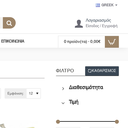
GREEK
Λογαριασμός
Είσοδος / Εγγραφή
ΕΠΙΚΟΙΝΩΝΊΑ
0 προϊόν(τα) - 0,00€
ΦΊΛΤΡΟ
ΚΑΘΑΡΊΣΜΟΣ
Διαθεσιμότητα
Εμφάνιση:
Τιμή