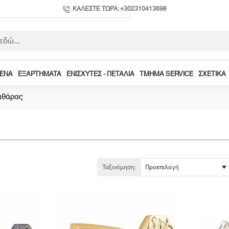
ΚΑΛΈΣΤΕ ΤΏΡΑ: +302310413698
ΜΕΝΑ
ΕΞΑΡΤΉΜΑΤΑ
ΕΝΙΣΧΥΤΈΣ - ΠΕΤΆΛΙΑ
ΤΜΉΜΑ SERVICE
ΣΧΕΤΙΚΆ
Κιθάρας
Ταξινόμηση: