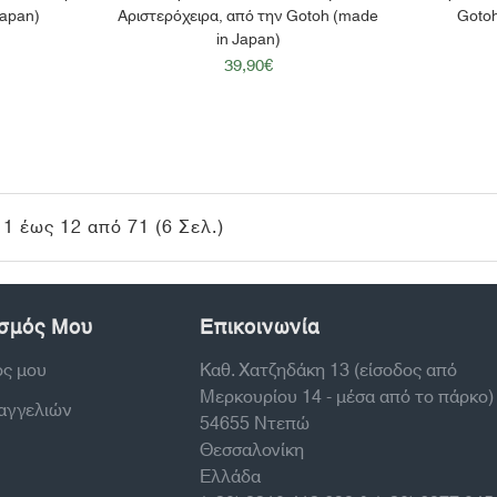
Japan)
Αριστερόχειρα, από την Gotoh (made
Gotoh
in Japan)
39,90€
1 έως 12 από 71 (6 Σελ.)
σμός Μου
Επικοινωνία
ός μου
Καθ. Χατζηδάκη 13 (είσοδος από
Μερκουρίου 14 - μέσα από το πάρκο)
ραγγελιών
54655 Ντεπώ
Θεσσαλονίκη
Ελλάδα