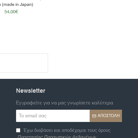
 (made in Japan)
54,00€
Newsletter
Εγγραφείτε για να μας γνωρίσετε καλύτερα
Το
ΑΠΟΣΤΟΛΉ
email
σας
Έχω διαβάσει και αποδέχομαι τους όρους
Προστασίας Προσωπικών Δεδομένων