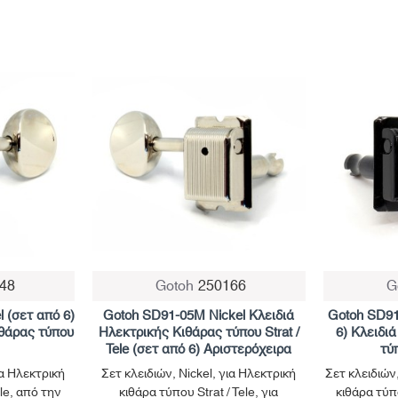
48
Gotoh
250166
G
 (σετ από 6)
Gotoh SD91-05M Nickel Κλειδιά
Gotoh SD9
ιθάρας τύπου
Ηλεκτρικής Κιθάρας τύπου Strat /
6) Κλειδι
Tele (σετ από 6) Αριστερόχειρα
τύπ
ια Ηλεκτρική
Σετ κλειδιών, Nickel, για Ηλεκτρική
Σετ κλειδιών
ele, από την
κιθάρα τύπου Strat / Tele, για
κιθάρα τύπο