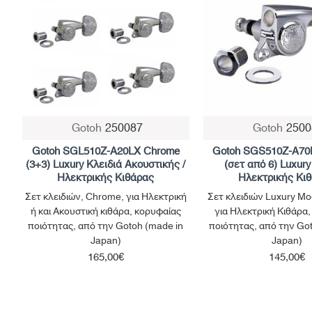
Gotoh
250087
Gotoh
2500
Gotoh SGL510Z-A20LX Chrome
Gotoh SGS510Z-A70
(3+3) Luxury Κλειδιά Ακουστικής /
(σετ από 6) Luxury
Ηλεκτρικής Κιθάρας
Ηλεκτρικής Κι
Σετ κλειδιών, Chrome, για Ηλεκτρική
Σετ κλειδιών Luxury M
ή και Ακουστική κιθάρα, κορυφαίας
για Ηλεκτρική Κιθάρα
ποιότητας, από την Gotoh (made in
ποιότητας, από την Go
Japan)
Japan)
165,00€
145,00€