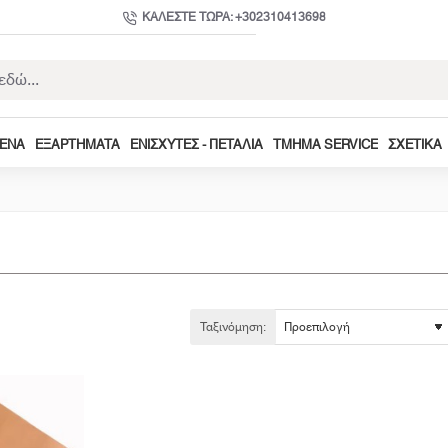
ΚΑΛΈΣΤΕ ΤΏΡΑ: +302310413698
ΜΕΝΑ
ΕΞΑΡΤΉΜΑΤΑ
ΕΝΙΣΧΥΤΈΣ - ΠΕΤΆΛΙΑ
ΤΜΉΜΑ SERVICE
ΣΧΕΤΙΚΆ
Ταξινόμηση: