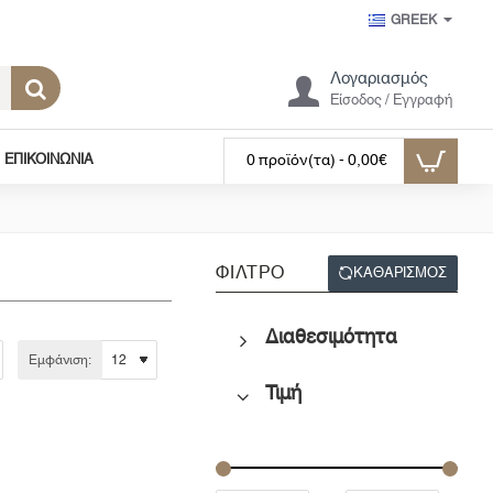
GREEK
Λογαριασμός
Είσοδος / Εγγραφή
ΕΠΙΚΟΙΝΩΝΊΑ
0 προϊόν(τα) - 0,00€
ΦΊΛΤΡΟ
ΚΑΘΑΡΊΣΜΟΣ
Διαθεσιμότητα
Εμφάνιση:
Τιμή