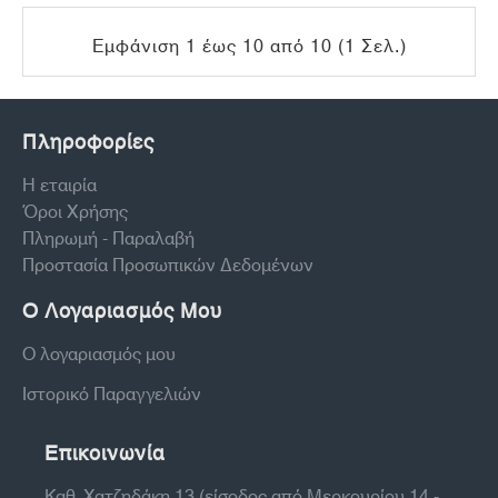
Εμφάνιση 1 έως 10 από 10 (1 Σελ.)
Πληροφορίες
Η εταιρία
Όροι Χρήσης
Πληρωμή - Παραλαβή
Προστασία Προσωπικών Δεδομένων
Ο Λογαριασμός Μου
Ο λογαριασμός μου
Ιστορικό Παραγγελιών
Επικοινωνία
Καθ. Χατζηδάκη 13 (είσοδος από Μερκουρίου 14 -