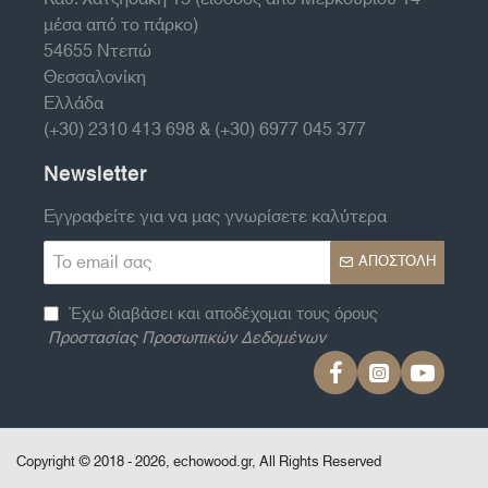
μέσα από το πάρκο)
54655 Ντεπώ
Θεσσαλονίκη
Ελλάδα
(+30) 2310 413 698 & (+30) 6977 045 377
Newsletter
Εγγραφείτε για να μας γνωρίσετε καλύτερα
Το
ΑΠΟΣΤΟΛΉ
email
σας
Έχω διαβάσει και αποδέχομαι τους όρους
Προστασίας Προσωπικών Δεδομένων
Copyright © 2018 - 2026, echowood.gr, All Rights Reserved