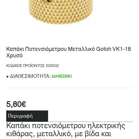
Καπάκι Ποτενσιόμετρου Μεταλλικό Gotoh VK1-18
Χρυσό
ΚΩΔΙΚΌΣ ΠΡΟΪΌΝΤΟΣ: 520032
ΔΙΑΘΕΣΙΜΌΤΗΤΑ:
ΔΙΑΘΈΣΙΜΟ
5,80€
Περιγραφή
Καπάκι ποτενσιόμετρου ηλεκτρικής
κιθάρας, μεταλλικό, με βίδα και