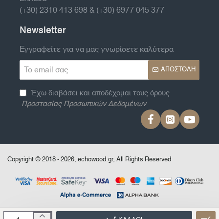
(+30) 2310 413 698 & (+30) 6977 045 377
Newsletter
Εγγραφείτε για να μας γνωρίσετε καλύτερα
Το
ΑΠΟΣΤΟΛΉ
email
σας
Έχω διαβάσει και αποδέχομαι τους όρους
Προστασίας Προσωπικών Δεδομένων
Copyright © 2018 - 2026, echowood.gr, All Rights Reserved