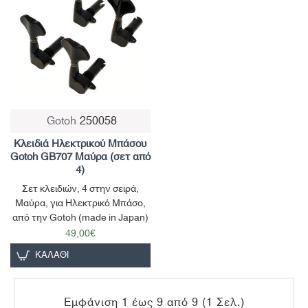
Gotoh
250058
Κλειδιά Ηλεκτρικού Μπάσου
Gotoh GB707 Μαύρα (σετ από
4)
Σετ κλειδιών, 4 στην σειρά,
Μαύρα, για Ηλεκτρικό Μπάσο,
από την Gotoh (made in Japan)
49,00€
ΚΑΛΆΘΙ
Εμφάνιση 1 έως 9 από 9 (1 Σελ.)