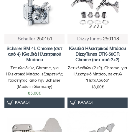
Schaller
250151
DizzyTunes
250118
Schaller BM 4L Chrome (σετ
Κλειδιά Ηλεκτρικού Μπάσου
από 4) Κλειδιά Ηλεκτρικού
DizzyTunes DTK-58CR
Μπάσου
Chrome (σετ από 2+2)
Σετ κλειδιών, Chrome, για
Σετ κλειδιών (2+2), Chrome, για
Ηλεκτρικό Μπάσο, εξαιρετικής
Ηλεκτρικό Μπάσο, σε στυλ
ποιότητας, από την Schaller
"Πεταλούδα"
(Made in Germany)
18,00€
85,00€
ΚΑΛΆΘΙ
ΚΑΛΆΘΙ