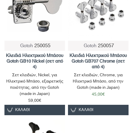
Gotoh
250055
Gotoh
250057
Μη Διαθέσιμο
Κλειδιά Ηλεκτρικού Μπάσου
Κλειδιά Ηλεκτρικού Μπάσου
Gotoh GB10 Nickel (σετ από
Gotoh GB707 Chrome (σετ
4)
από 4)
Σετ κλειδιών, Nickel, για
Σετ κλειδιών, Chrome, για
Ηλεκτρικό Μπάσο, εξαιρετικής
Ηλεκτρικό Μπάσο, από την
ποιότητας, από την Gotoh
Gotoh (made in Japan)
(made in Japan)
45,00€
59,00€
ΚΑΛΆΘΙ
ΚΑΛΆΘΙ