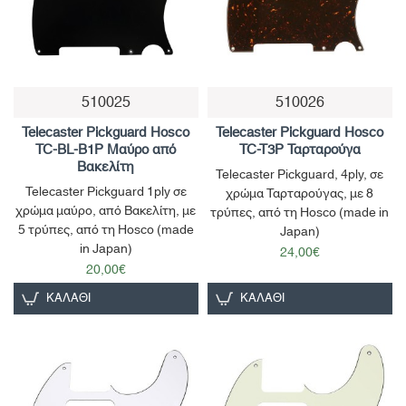
510025
510026
Telecaster Pickguard Hosco
Telecaster Pickguard Hosco
TC-BL-B1P Μαύρο από
TC-T3P Ταρταρούγα
Βακελίτη
Telecaster Pickguard, 4ply, σε
Telecaster Pickguard 1ply σε
χρώμα Ταρταρούγας, με 8
χρώμα μαύρο, από Βακελίτη, με
τρύπες, από τη Hosco (made in
5 τρύπες, από τη Hosco (made
Japan)
in Japan)
24,00€
20,00€
ΚΑΛΆΘΙ
ΚΑΛΆΘΙ