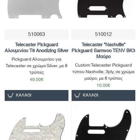
510063
510012
Telecaster Pickguard
Telecaster "Nashville"
Αλουμινίου T8 Anodizing Silver
Pickguard Samwoo TENV BK3
Μαύρο
Pickguard Αλουμινίου για
Custom Telecaster Pickguard
Telecaster σε χρώμα Silver, με 8
τύπου Nashville, 3ply, σε χρώμα
τρύπες
μαύρο, με 8 τρύπες
49,00€
10,00€
ΚΑΛΆΘΙ
ΚΑΛΆΘΙ