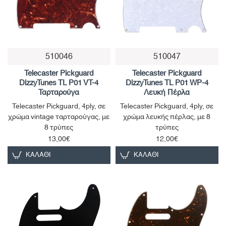
510046
510047
Telecaster Pickguard
Telecaster Pickguard
DizzyTunes TL P01 VT-4
DizzyTunes TL P01 WP-4
Ταρταρούγα
Λευκή Πέρλα
Telecaster Pickguard, 4ply, σε
Telecaster Pickguard, 4ply, σε
χρώμα vintage ταρταρούγας, με
χρώμα λευκής πέρλας, με 8
8 τρύπες
τρύπες
13,00€
12,00€
ΚΑΛΆΘΙ
ΚΑΛΆΘΙ