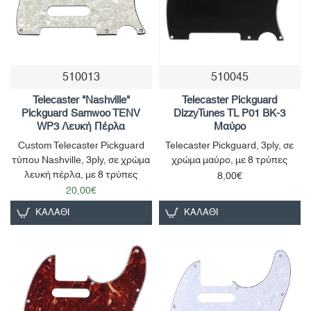
510013
510045
Telecaster "Nashville"
Telecaster Pickguard
Pickguard Samwoo TENV
DizzyTunes TL P01 BK-3
WP3 Λευκή Πέρλα
Μαύρο
Custom Telecaster Pickguard
Telecaster Pickguard, 3ply, σε
τύπου Nashville, 3ply, σε χρώμα
χρώμα μαύρο, με 8 τρύπες
λευκή πέρλα, με 8 τρύπες
8,00€
20,00€
ΚΑΛΆΘΙ
ΚΑΛΆΘΙ