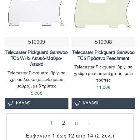
510009
510008
Telecaster Pickguard Samwoo
Telecaster Pickguard Samwoo
TC5 WH3 Λευκό-Μαύρο-
TC5 Πράσινο Peachment
Λευκό
Telecaster Pickguard, 3ply, σε
Telecaster Pickguard, 3ply, σε
χρώμα peachment green, με 5
χρώμα λευκό (με ενδιάμεσο
τρύπες
μαύρο), με 5 τρύπες
11,00€
9,00€
ΚΑΛΆΘΙ
ΚΑΛΆΘΙ
1
2
Εμφάνιση 1 έως 12 από 14 (2 Σελ.)