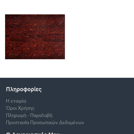
Πληροφορίες
Η εταιρία
Όροι Χρήσης
Πληρωμή - Παραλαβή
Προστασία Προσωπικών Δεδομένων