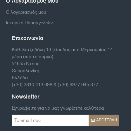
Ο Λογαριασμός Μου
Ο λογαριασμός μου
Ιστορικό Παραγγελιών
Επικοινωνία
Καθ. Χατζηδάκη 13 (είσοδος από Μερκουρίου 14 -
μέσα από το πάρκο)
54655 Ντεπώ
Θεσσαλονίκη
Ελλάδα
(+30) 2310 413 698 & (+30) 6977 045 377
Newsletter
Εγγραφείτε για να μας γνωρίσετε καλύτερα
Το
ΑΠΟΣΤΟΛΉ
email
σας