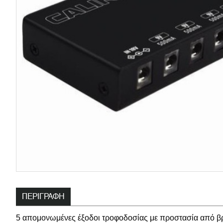
ΠΕΡΙΓΡΑΦΉ
5 απομονωμένες έξοδοι τροφοδοσίας με προστασία από β