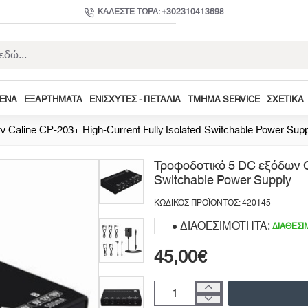
ΚΑΛΈΣΤΕ ΤΏΡΑ: +302310413698
ΜΕΝΑ
ΕΞΑΡΤΉΜΑΤΑ
ΕΝΙΣΧΥΤΈΣ - ΠΕΤΆΛΙΑ
ΤΜΉΜΑ SERVICE
ΣΧΕΤΙΚΆ
Caline CP-203+ High-Current Fully Isolated Switchable Power Supp
Τροφοδοτικό 5 DC εξόδων Ca
Switchable Power Supply
ΚΩΔΙΚΌΣ ΠΡΟΪΌΝΤΟΣ: 420145
ΔΙΑΘΕΣΙΜΌΤΗΤΑ:
ΔΙΑΘΈΣΙ
45,00€