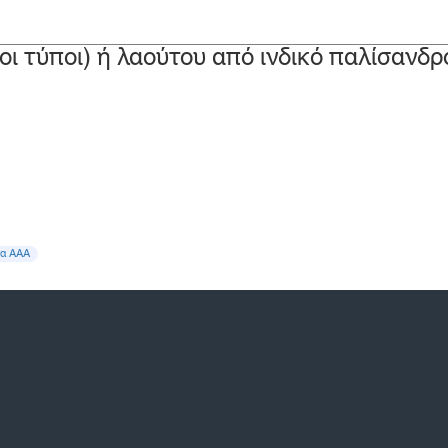
 οι τύποι) ή λαούτου από ινδικό παλίσανδ
τα ΑΑΑ