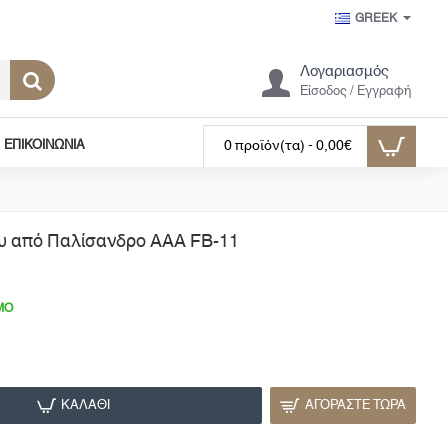
GREEK
Λογαριασμός
Είσοδος / Εγγραφή
ΕΠΙΚΟΙΝΩΝΊΑ
0 προϊόν(τα) - 0,00€
ου από Παλίσανδρο ΑΑΑ FB-11
ΜΟ
ΚΑΛΆΘΙ
ΑΓΟΡΆΣΤΕ ΤΏΡΑ