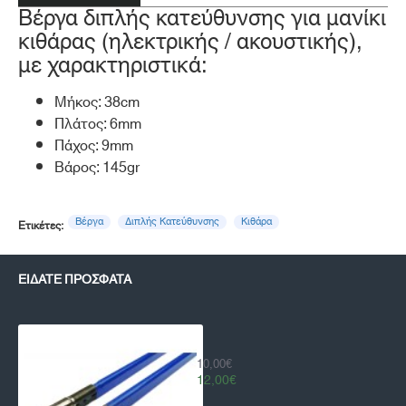
Βέργα διπλής κατεύθυνσης για μανίκι
κιθάρας (ηλεκτρικής / ακουστικής),
με χαρακτηριστικά:
Μήκος: 38cm
Πλάτος: 6mm
Πάχος: 9mm
Βάρος: 145gr
Βέργα
Διπλής Κατεύθυνσης
Κιθάρα
Ετικέτες:
ΕΊΔΑΤΕ ΠΡΌΣΦΑΤΑ
Βέργα Διπλής Κατεύθυνσης 38 εκ. γι
10,00€
12,00€