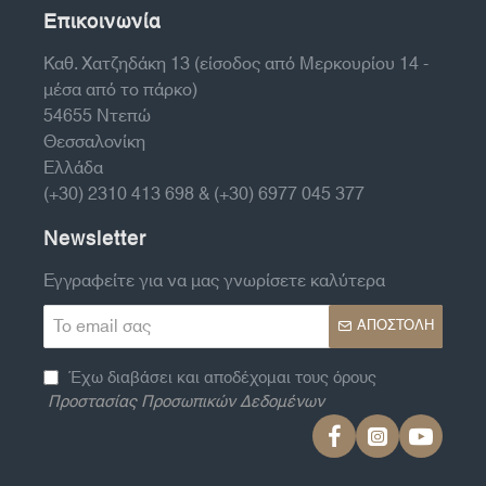
Επικοινωνία
Καθ. Χατζηδάκη 13 (είσοδος από Μερκουρίου 14 -
μέσα από το πάρκο)
54655 Ντεπώ
Θεσσαλονίκη
Ελλάδα
(+30) 2310 413 698 & (+30) 6977 045 377
Newsletter
Εγγραφείτε για να μας γνωρίσετε καλύτερα
Το
ΑΠΟΣΤΟΛΉ
email
σας
Έχω διαβάσει και αποδέχομαι τους όρους
Προστασίας Προσωπικών Δεδομένων