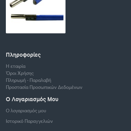
Πληροφορίες
Η εταιρία
Όροι Χρήσης
Πληρωμή - Παραλαβή
Προστασία Προσωπικών Δεδομένων
Ο Λογαριασμός Μου
Ο λογαριασμός μου
Ιστορικό Παραγγελιών