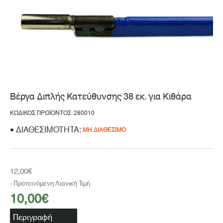
Μη Διαθέσιμο
Βέργα Διπλής Κατεύθυνσης 38 εκ. για Κιθάρα
ΚΩΔΙΚΌΣ ΠΡΟΪΌΝΤΟΣ: 280010
ΔΙΑΘΕΣΙΜΌΤΗΤΑ:
ΜΗ ΔΙΑΘΈΣΙΜΟ
12,00€
- Προτεινόμενη Λιανική Τιμή
10,00€
Περιγραφή