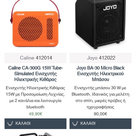
New
Caline
412014
Joyo
412022
Caline CA-300G 15W Tube-
Joyo BA-30 Micro Black
Simulated Ενισχυτής
Ενισχυτής Ηλεκτρικού
Ηλεκτρικής Κιθάρας
Μπάσου
Ενισχυτής Ηλεκτρικής Κιθάρας
Ενισχυτής μπάσου 30 W με
15W με Προσομοίωση Λυχνίας,
Bluetooth, Ιδανικός για μελέτη
με 2 κανάλια και λειτουργία
στο σπίτι, μικρές πρόβες ή
bluetooth
ηχογραφήσεις
49,90€
90,00€
ΚΑΛΆΘΙ
ΚΑΛΆΘΙ