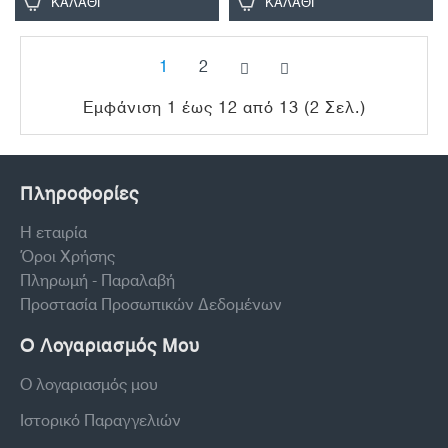
ΚΑΛΆΘΙ
ΚΑΛΆΘΙ
1
2
Εμφάνιση 1 έως 12 από 13 (2 Σελ.)
Πληροφορίες
Η εταιρία
Όροι Χρήσης
Πληρωμή - Παραλαβή
Προστασία Προσωπικών Δεδομένων
Ο Λογαριασμός Μου
Ο λογαριασμός μου
Ιστορικό Παραγγελιών