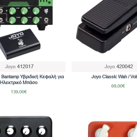
Joyo
412017
Joyo
420042
 Bantamp Υβριδική Κεφαλή για
Joyo Classic Wah / Vo
Ηλεκτρικό Μπάσο
69,00€
139,00€