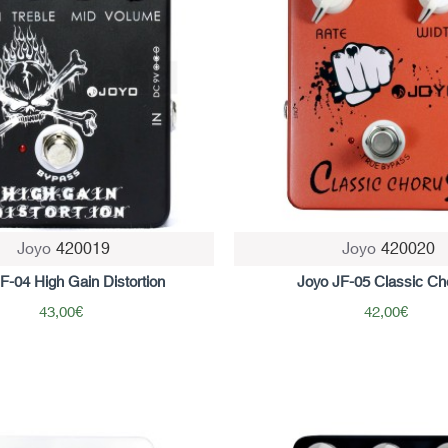
Joyo
420019
Joyo
420020
F-04 Ηigh Gain Distortion
Joyo JF-05 Classic Ch
43,00€
42,00€