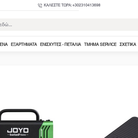
ΚΑΛΈΣΤΕ ΤΏΡΑ: +302310413698
ΜΕΝΑ
ΕΞΑΡΤΉΜΑΤΑ
ΕΝΙΣΧΥΤΈΣ - ΠΕΤΆΛΙΑ
ΤΜΉΜΑ SERVICE
ΣΧΕΤΙΚΆ