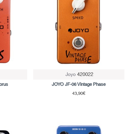
Joyo
420022
orus
JOYO JF-06 Vintage Phase
43,90€