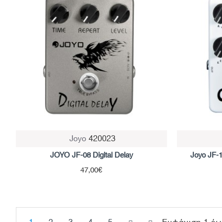
Joyo
420023
JOYO JF-08 Digital Delay
Joyo JF-1
47,00€