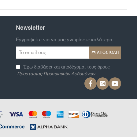
Newsletter
Εγγραφείτε για να μας γνωρίσετε καλύτερα
Το
ΑΠΟΣΤΟΛΉ
email
σας
Έχω διαβάσει και αποδέχομαι τους όρους
Προστασίας Προσωπικών Δεδομένων