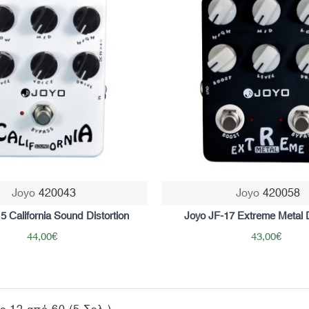
Joyo
420043
Joyo
420058
5 California Sound Distortion
Joyo JF-17 Extreme Metal D
44,00€
43,00€