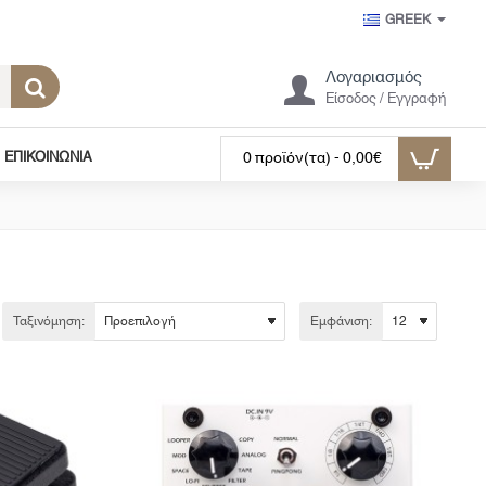
GREEK
Λογαριασμός
Είσοδος / Εγγραφή
ΕΠΙΚΟΙΝΩΝΊΑ
0 προϊόν(τα) - 0,00€
Ταξινόμηση:
Εμφάνιση: