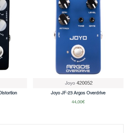
Joyo
420052
istortion
Joyo JF-23 Argos Overdrive
44,00€