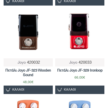
ΚΑΛΆΘΙ
ΚΑΛΆΘΙ
Joyo
420032
Joyo
420033
Πετάλι Joyo JF-323 Wooden
Πετάλι Joyo JF-329 Ironloop
Sound
66,00€
48,00€
ΚΑΛΆΘΙ
ΚΑΛΆΘΙ