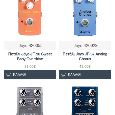
Joyo
420055
Joyo
420029
Πετάλι Joyo JF-36 Sweet
Πετάλι Joyo JF-37 Analog
Baby Overdrive
Chorus
39,00€
43,00€
ΚΑΛΆΘΙ
ΚΑΛΆΘΙ