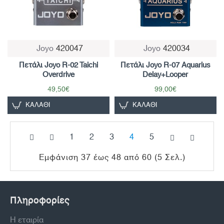
Joyo
420047
Joyo
420034
Μη Διαθέσιμο
Πετάλι Joyo R-02 Taichi
Πετάλι Joyo R-07 Aquarius
Overdrive
Delay+Looper
49,50€
99,00€
ΚΑΛΆΘΙ
ΚΑΛΆΘΙ
1
2
3
4
5
Εμφάνιση 37 έως 48 από 60 (5 Σελ.)
Πληροφορίες
Η εταιρία