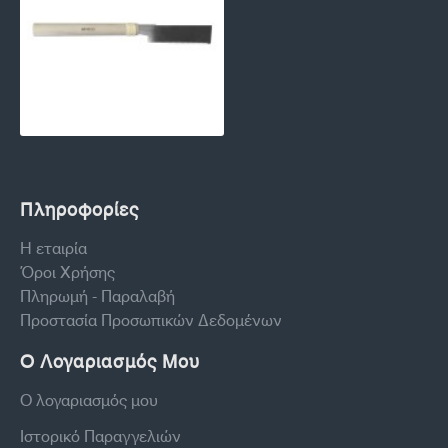
Πληροφορίες
Η εταιρία
Όροι Χρήσης
Πληρωμή - Παραλαβή
Προστασία Προσωπικών Δεδομένων
Ο Λογαριασμός Μου
Ο λογαριασμός μου
Ιστορικό Παραγγελιών