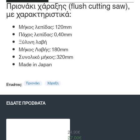
Πριονάκι χάραξης (flush cutting saw),
με χαρακτηριστικά:
Μήκος λεπίδας: 120mm
Πάχος λεπίδας: 0,40mm
Ξύλινη λαβή
Μήκος Λαβής: 180mm
Συνολικό μήκος: 320mm
Made in Japan
Πριονάκι
Χάραξη
Ετικέτες:
ΕΊΔΑΤΕ ΠΡΌΣΦΑΤΑ
Πριονάκι Χάραξης Hosco TL-H-FL12
24,90€
27,00€