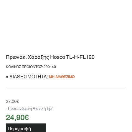
Μη Διαθέσιμο
Πριονάκι Χάραξης Hosco TL-H-FL120
ΚΩΔΙΚΌΣ ΠΡΟΪΌΝΤΟΣ: 290140
ΔΙΑΘΕΣΙΜΌΤΗΤΑ:
ΜΗ ΔΙΑΘΈΣΙΜΟ
27,00€
- Προτεινόμενη Λιανική Τιμή
24,90€
Περιγραφή