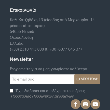
Επικοινωνία
Καθ. Χατζηδάκη 13 (είσοδος από Μερκουρίου 14 -
μέσα από το πάρκο)
54655 Ντεπώ
Θεσσαλονίκη
Ελλάδα
(+30) 2310 413 698 & (+30) 6977 045 377
Newsletter
Εγγραφείτε για να μας γνωρίσετε καλύτερα
Το
ΑΠΟΣΤΟΛΉ
email
σας
Έχω διαβάσει και αποδέχομαι τους όρους
Προστασίας Προσωπικών Δεδομένων