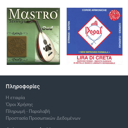
Πληροφορίες
Η εταιρία
Όροι Χρήσης
Πληρωμή - Παραλαβή
Προστασία Προσωπικών Δεδομένων