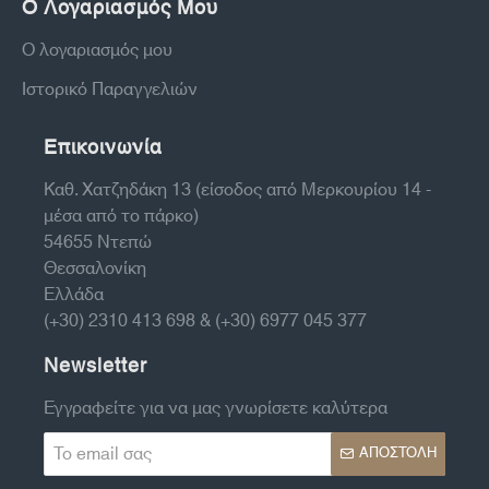
Ο Λογαριασμός Μου
Ο λογαριασμός μου
Ιστορικό Παραγγελιών
Επικοινωνία
Καθ. Χατζηδάκη 13 (είσοδος από Μερκουρίου 14 -
μέσα από το πάρκο)
54655 Ντεπώ
Θεσσαλονίκη
Ελλάδα
(+30) 2310 413 698 & (+30) 6977 045 377
Newsletter
Εγγραφείτε για να μας γνωρίσετε καλύτερα
Το
ΑΠΟΣΤΟΛΉ
email