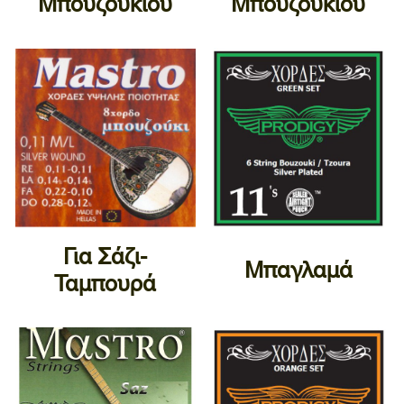
Μπουζουκιού
Μπουζουκιού
Για Σάζι-
Μπαγλαμά
Ταμπουρά